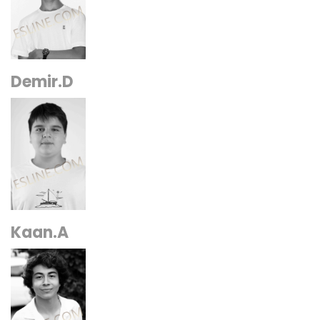
Demir.D
Kaan.A