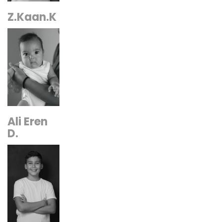
Z.Kaan.K
Ali Eren
D.