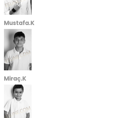
Mustafa.K
Miraç.K