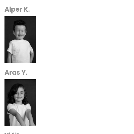
Alper K.
Aras Y.