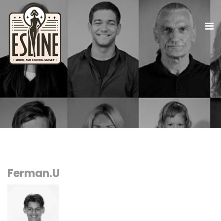
Ferman.U