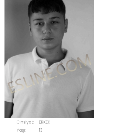
Cinsiyet:
ERKEK
Yaşı:
13