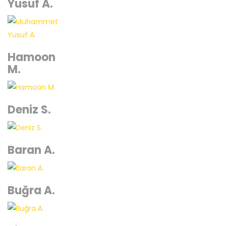
Yusuf A.
Hamoon
M.
Deniz S.
Baran A.
Buğra A.