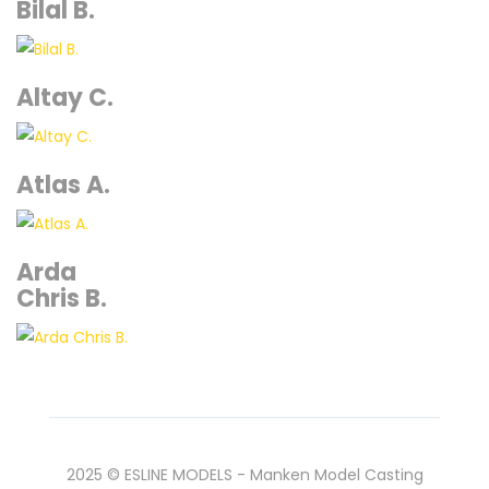
Bilal B.
Altay C.
Atlas A.
Arda
Chris B.
2025 © ESLINE MODELS - Manken Model Casting