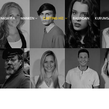
ANASAYFA
MANKEN
CASTING HIZ.
BASINDAN
KURUMS