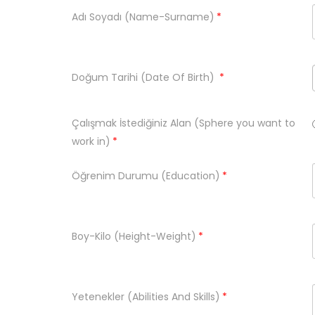
Adı Soyadı (Name-Surname)
*
Doğum Tarihi (Date Of Birth)
*
Çalışmak İstediğiniz Alan (Sphere you want to
work in)
*
Öğrenim Durumu (Education)
*
Boy-Kilo (Height-Weight)
*
Yetenekler (Abilities And Skills)
*