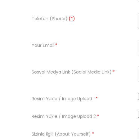
Telefon (Phone)
(*)
Your Email
*
Sosyal Medya Link (Social Media Link)
*
Resim Yükle / Image Upload 1
*
Resim Yükle / Image Upload 2
*
Sizinle İlgili (About Yourself)
*