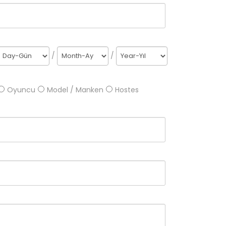
/
/
Oyuncu
Model / Manken
Hostes