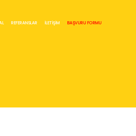
AL
REFERANSLAR
İLETİŞİM
BAŞVURU FORMU