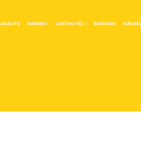
ANASAYFA
MANKEN
CASTING HIZ.
BASINDAN
KURUMS