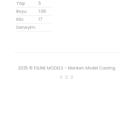
Yaşı:
5
Boyu:
1.06
Kilo:
17
Deneyim:
.
2025 © ESLINE MODELS - Manken Model Casting