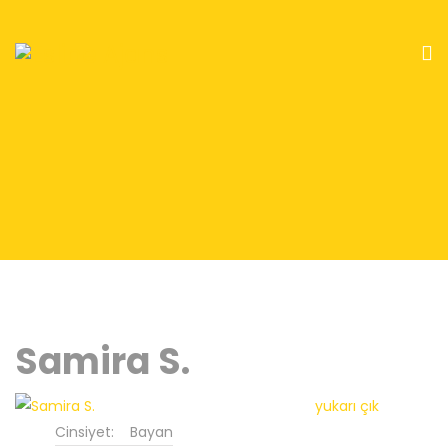
Samira S.
yukarı çık
Cinsiyet:
Bayan