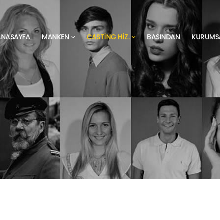
ANASAYFA
MANKEN
CASTING HIZ.
BASINDAN
KURUMS