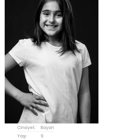
Cinsiyet:
Bayan
Yaşı:
9