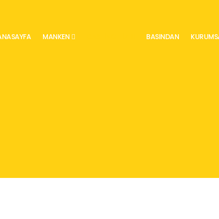
ANASAYFA
MANKEN
CASTING HIZ.
BASINDAN
KURUMS