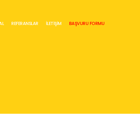
AL
REFERANSLAR
İLETİŞİM
BAŞVURU FORMU