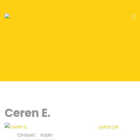
Ceren E.
yukarı çık
Cinsiyet:
Kadın