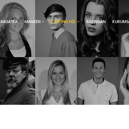
ANASAYFA
MANKEN
CASTING HIZ.
BASINDAN
KURUMS