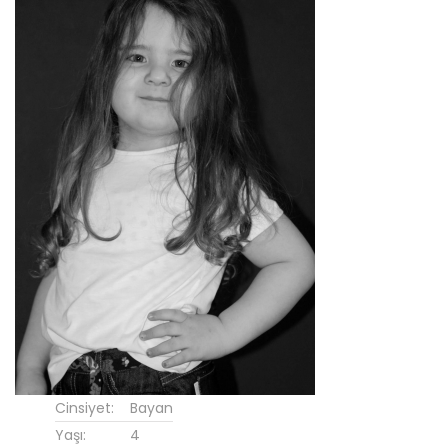
Cinsiyet:
Bayan
Yaşı:
4