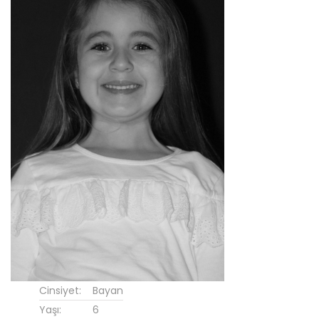
Cinsiyet:
Bayan
Yaşı:
6