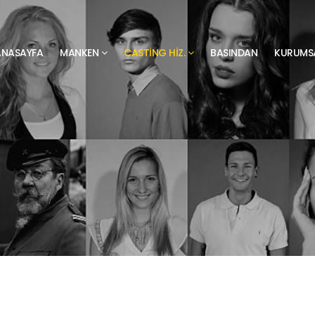
ANASAYFA
MANKEN
CASTING HIZ.
BASINDAN
KURUMS