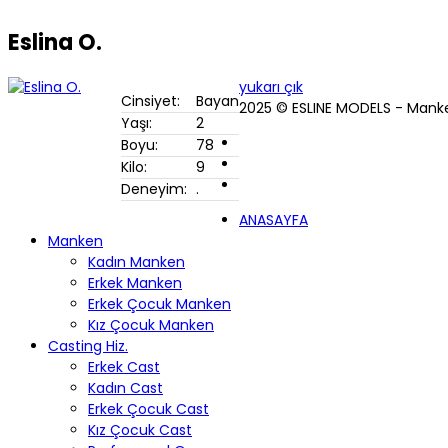
Eslina O.
yukarı çık
Cinsiyet:
Bayan
2025 © ESLINE MODELS - Mank
Yaşı:
2
Boyu:
78
Kilo:
9
Deneyim:
.
ANASAYFA
Manken
Kadın Manken
Erkek Manken
Erkek Çocuk Manken
Kız Çocuk Manken
Casting Hiz.
Erkek Cast
Kadın Cast
Erkek Çocuk Cast
Kız Çocuk Cast