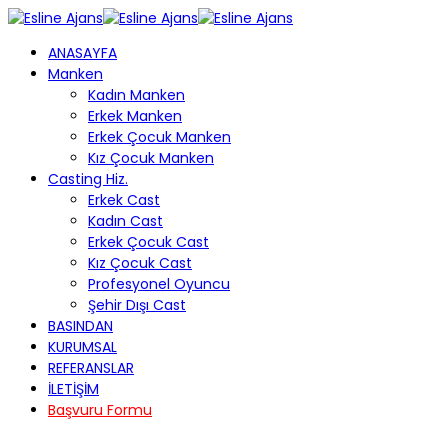
ANASAYFA
Manken
Kadın Manken
Erkek Manken
Erkek Çocuk Manken
Kız Çocuk Manken
Casting Hiz.
Erkek Cast
Kadın Cast
Erkek Çocuk Cast
Kız Çocuk Cast
Profesyonel Oyuncu
Şehir Dışı Cast
BASINDAN
KURUMSAL
REFERANSLAR
İLETİŞİM
Başvuru Formu