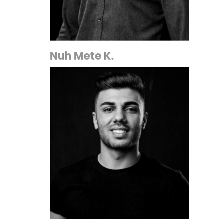
Nuh Mete K.