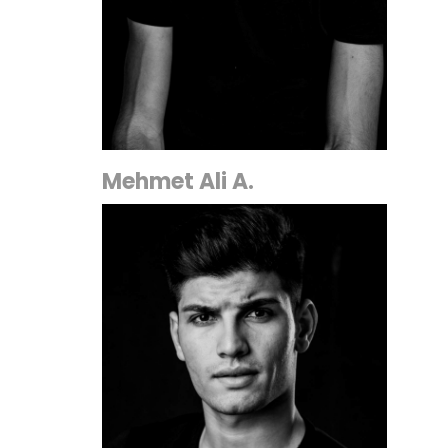
Mehmet Ali A.