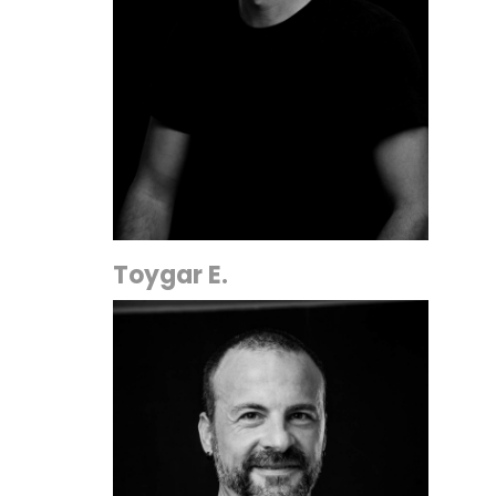
Toygar E.