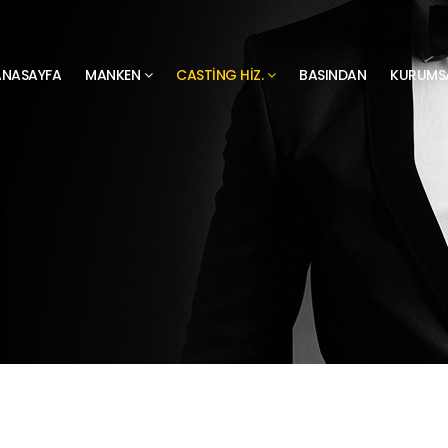
ANASAYFA
MANKEN
CASTING HIZ.
BASINDAN
KURUMS