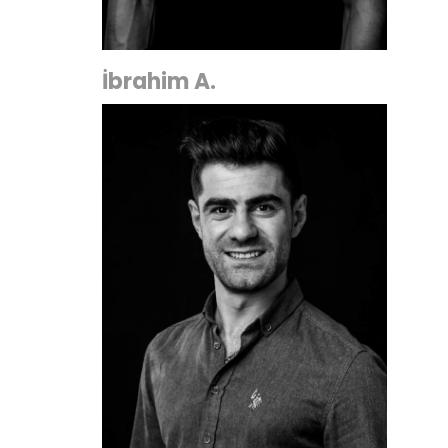
İbrahim A.