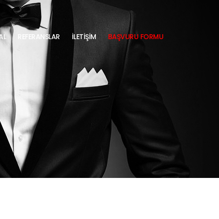
AL
REFERANSLAR
İLETİŞİM
BAŞVURU FORMU