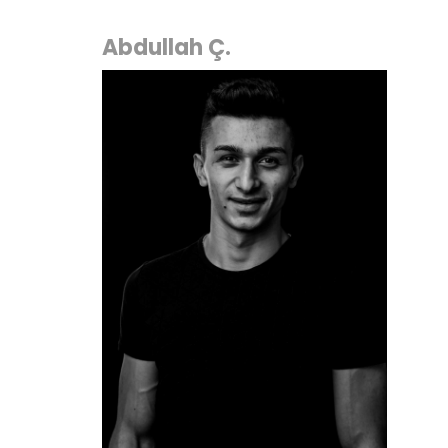
Abdullah Ç.