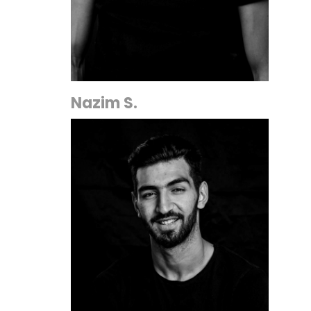
Nazim S.