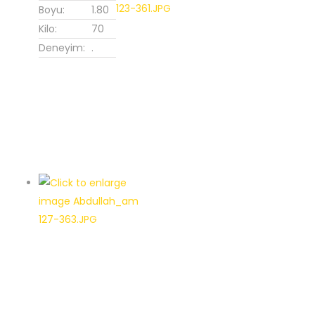
Boyu:
1.80
Kilo:
70
Deneyim:
.