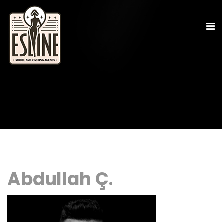
Abdullah Ç.