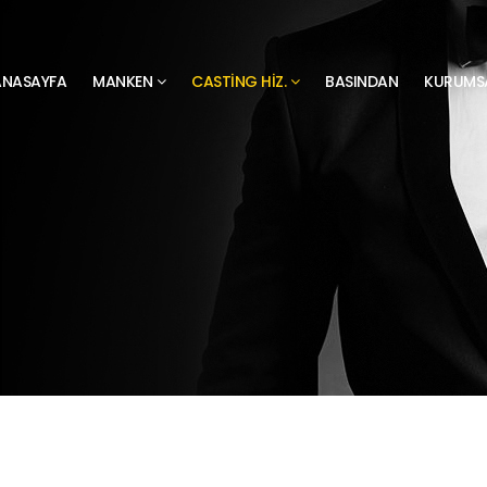
ANASAYFA
MANKEN
CASTING HIZ.
BASINDAN
KURUMS