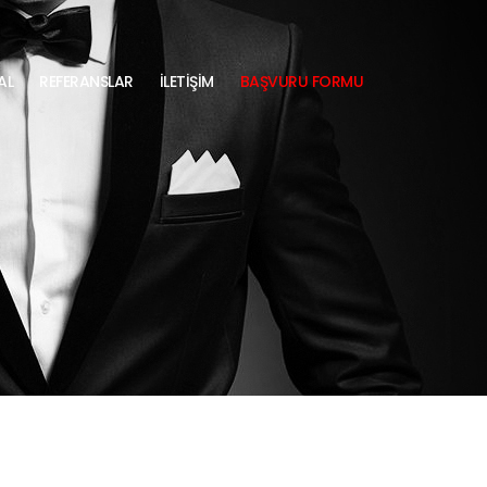
AL
REFERANSLAR
İLETİŞİM
BAŞVURU FORMU