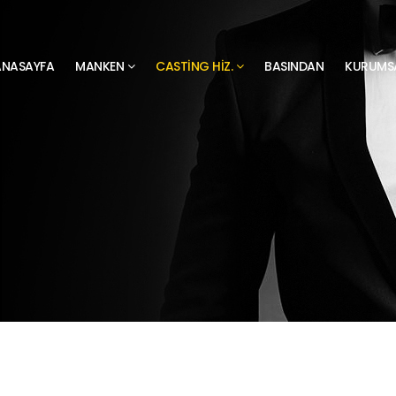
ANASAYFA
MANKEN
CASTING HIZ.
BASINDAN
KURUMS