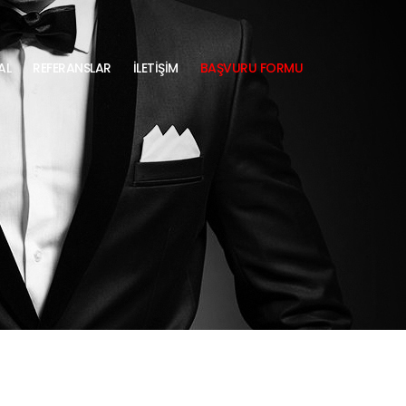
AL
REFERANSLAR
İLETİŞİM
BAŞVURU FORMU