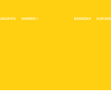
ANASAYFA
MANKEN
CASTING HIZ.
BASINDAN
KURUMS