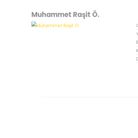
Muhammet Raşit Ö.
K