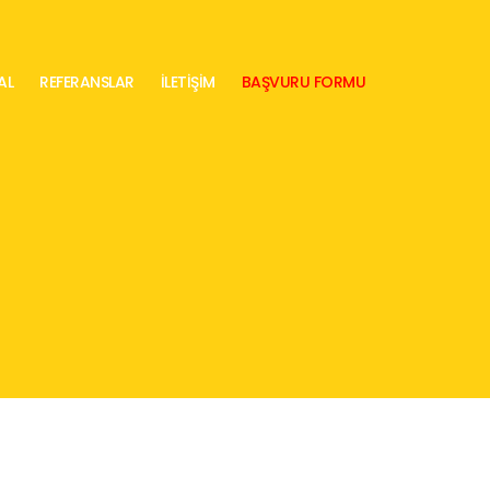
AL
REFERANSLAR
İLETİŞİM
BAŞVURU FORMU