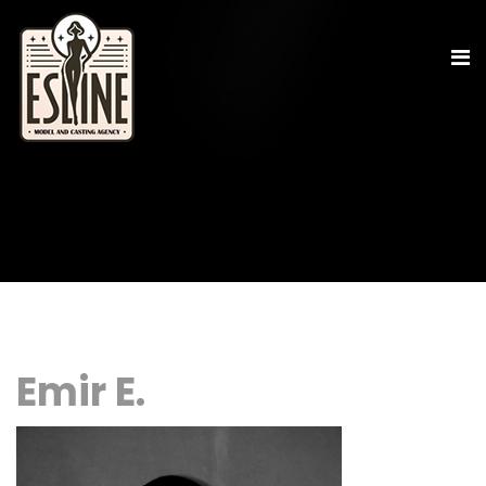
Emir E.