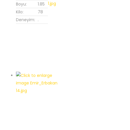
Boyu:
1.85
Kilo:
78
Deneyim:
.