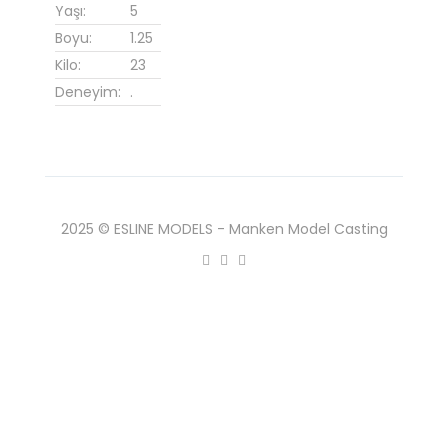
Yaşı:
5
Boyu:
1.25
Kilo:
23
Deneyim:
.
2025 © ESLINE MODELS - Manken Model Casting