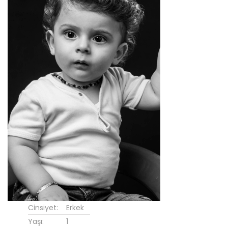
Cinsiyet:
Erkek
Yaşı:
1