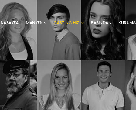
ANASAYFA
MANKEN
CASTING HIZ.
BASINDAN
KURUMS