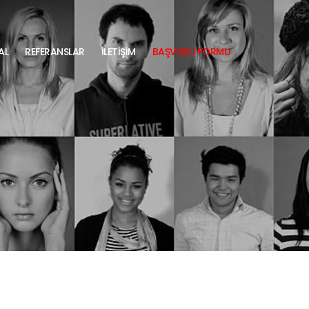
AL
REFERANSLAR
İLETİŞİM
BAŞVURU FORMU