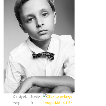
Cinsiyet:
Erkek
Yaşı:
9