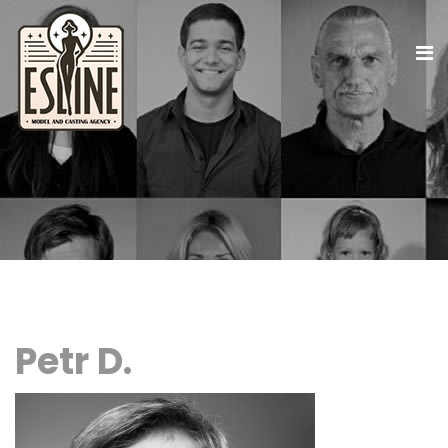
Petr D.