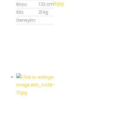
Boyu:
1.32 cm
Kilo:
21 kg
Deneyim:
.