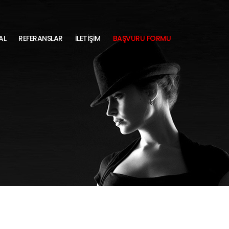
AL
REFERANSLAR
İLETİŞİM
BAŞVURU FORMU