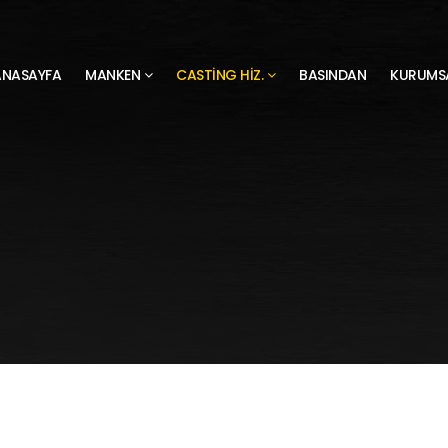
ANASAYFA
MANKEN
CASTING HIZ.
BASINDAN
KURUMS