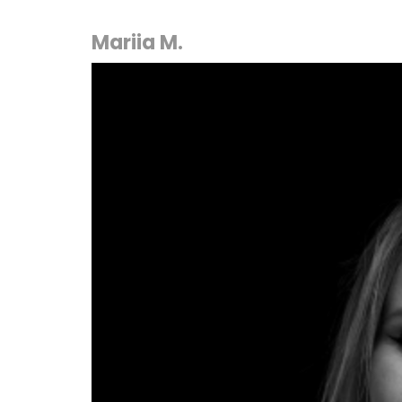
Mariia M.