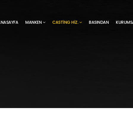
ANASAYFA
MANKEN
CASTING HIZ.
BASINDAN
KURUMS