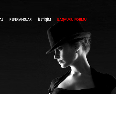
AL
REFERANSLAR
İLETİŞİM
BAŞVURU FORMU