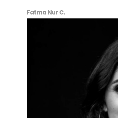
Fatma Nur C.