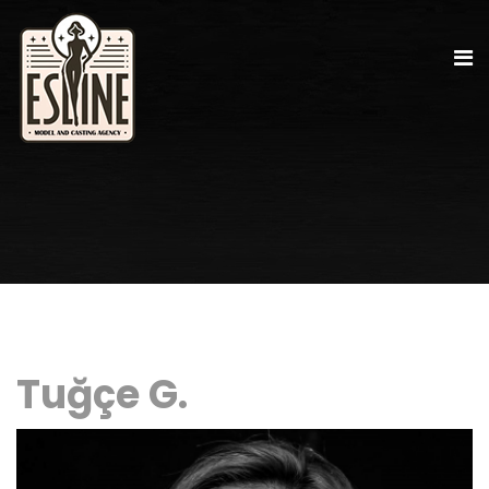
Tuğçe G.