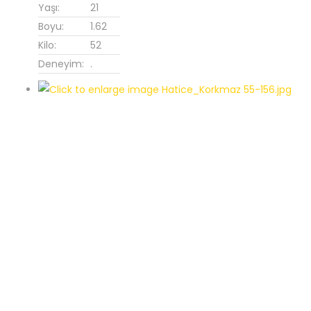
Yaşı:
21
Boyu:
1.62
Kilo:
52
Deneyim:
.