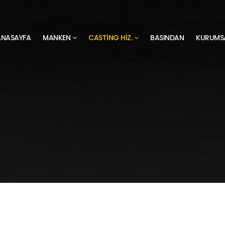
ANASAYFA
MANKEN
CASTING HIZ.
BASINDAN
KURUMS