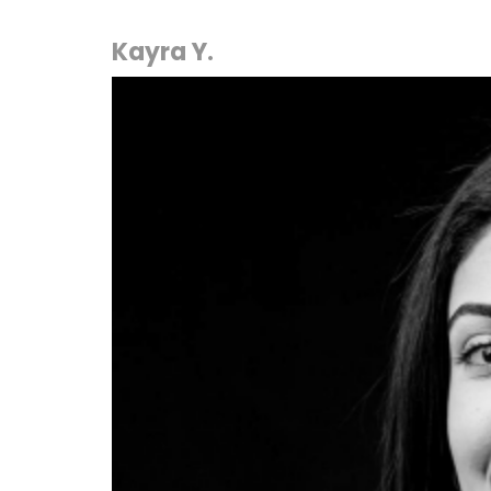
Kayra Y.