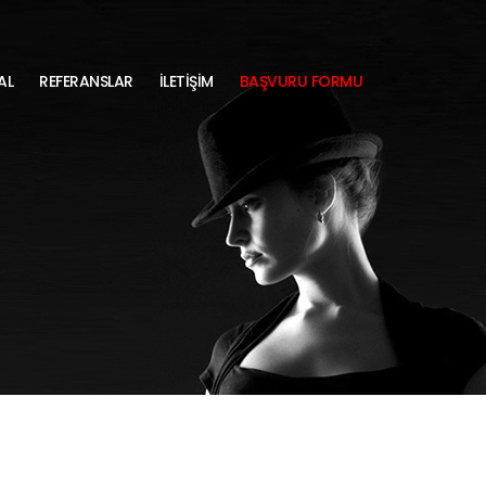
AL
REFERANSLAR
İLETİŞİM
BAŞVURU FORMU