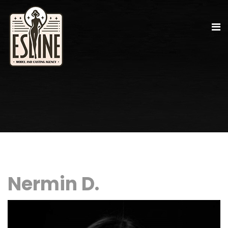
Nermin D.