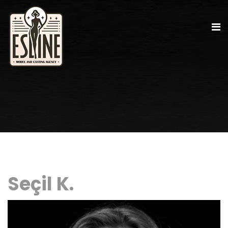
Seçil K.