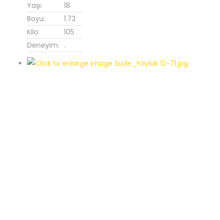
Yaşı:
18
Boyu:
1.73
Kilo:
105
Deneyim:
.