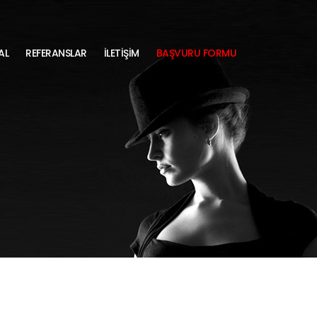
AL
REFERANSLAR
İLETİŞİM
BAŞVURU FORMU