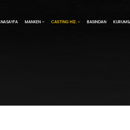
ANASAYFA
MANKEN
CASTING HIZ.
BASINDAN
KURUMS