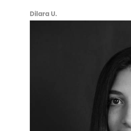
Dilara U.