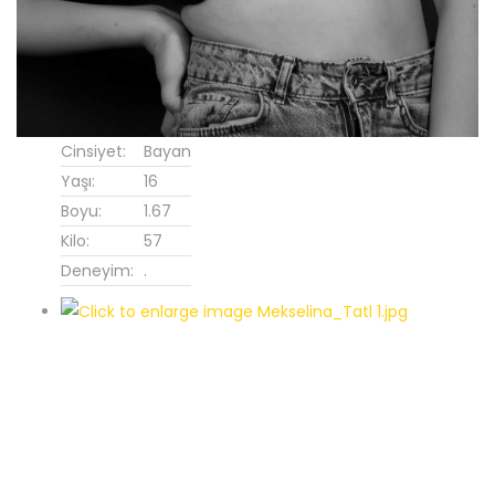
Cinsiyet:
Bayan
Yaşı:
16
Boyu:
1.67
Kilo:
57
Deneyim:
.