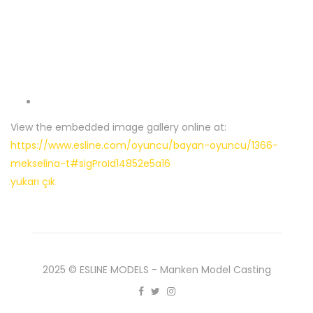
View the embedded image gallery online at:
https://www.esline.com/oyuncu/bayan-oyuncu/1366-
mekselina-t#sigProId14852e5a16
yukarı çık
2025 © ESLINE MODELS - Manken Model Casting