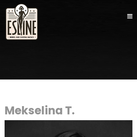
Mekselina T.