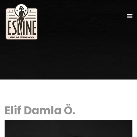
Elif Damla Ö.