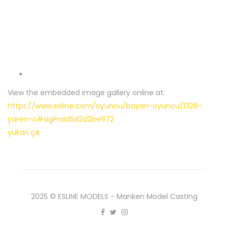
View the embedded image gallery online at:
https://www.esline.com/oyuncu/bayan-oyuncu/1328-
yaren-o#sigProId5d2d2be972
yukarı çık
2025 © ESLINE MODELS - Manken Model Casting