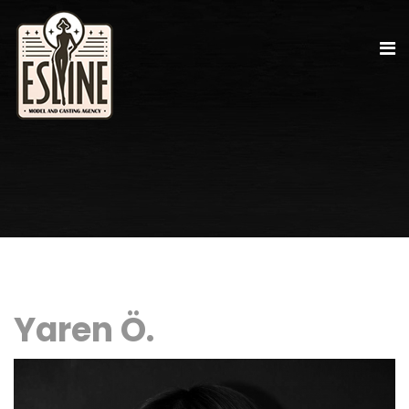
Yaren Ö.