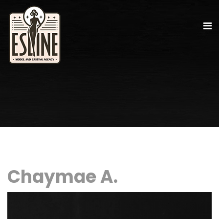
Chaymae A.