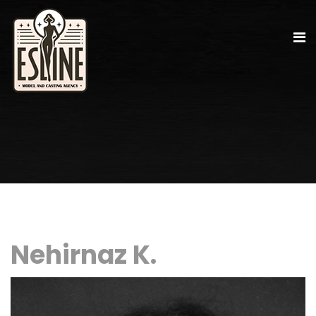
Nehirnaz K.