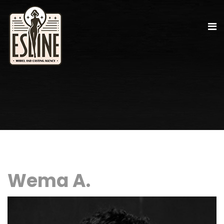
Wema A.