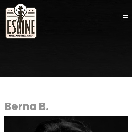
Berna B.