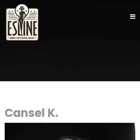
Cansel K.