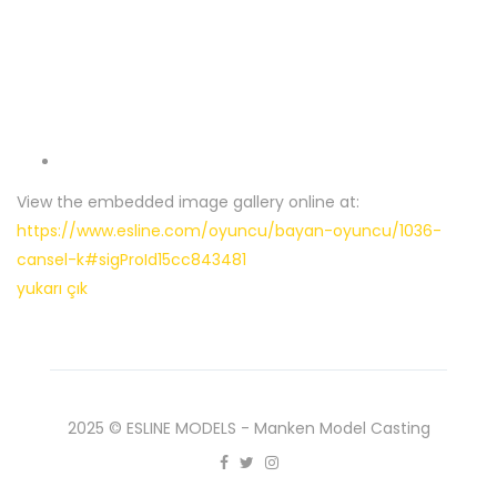
View the embedded image gallery online at:
https://www.esline.com/oyuncu/bayan-oyuncu/1036-
cansel-k#sigProId15cc843481
yukarı çık
2025 © ESLINE MODELS - Manken Model Casting