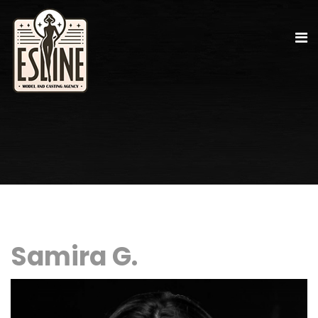
Samira G.