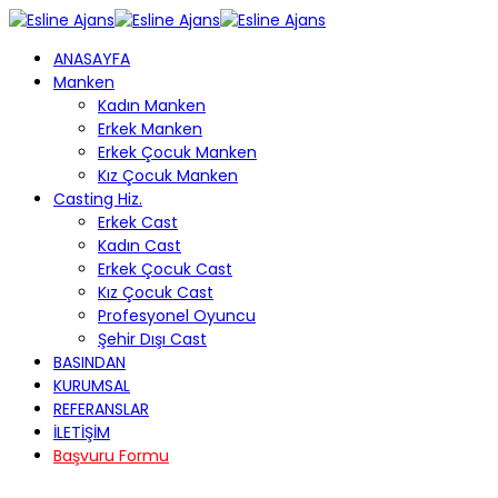
ANASAYFA
Manken
Kadın Manken
Erkek Manken
Erkek Çocuk Manken
Kız Çocuk Manken
Casting Hiz.
Erkek Cast
Kadın Cast
Erkek Çocuk Cast
Kız Çocuk Cast
Profesyonel Oyuncu
Şehir Dışı Cast
BASINDAN
KURUMSAL
REFERANSLAR
İLETİŞİM
Başvuru Formu