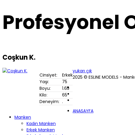
Profesyonel
Coşkun K.
yukarı çık
Cinsiyet:
Erkek
2025 © ESLINE MODELS - Mank
Yaşı:
75
Boyu:
1.65
Kilo:
65
Deneyim:
.
ANASAYFA
Manken
Kadın Manken
Erkek Manken