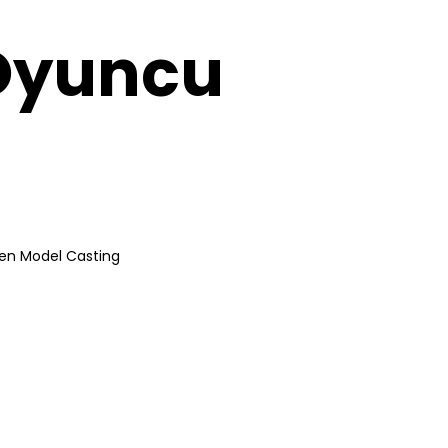
 Oyuncu
en Model Casting