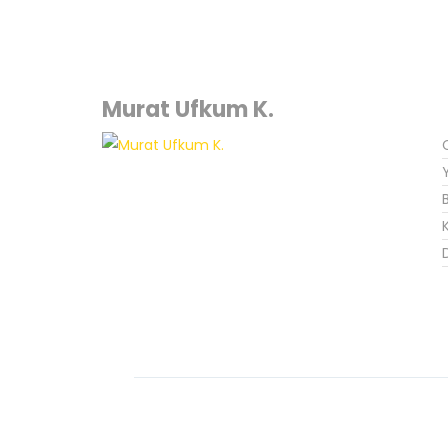
Murat Ufkum K.
K