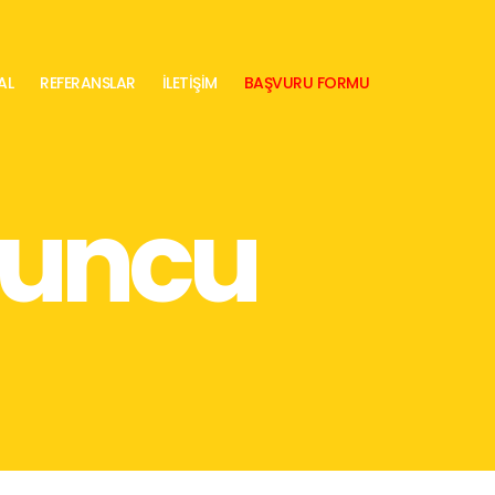
AL
REFERANSLAR
İLETİŞİM
BAŞVURU FORMU
yuncu