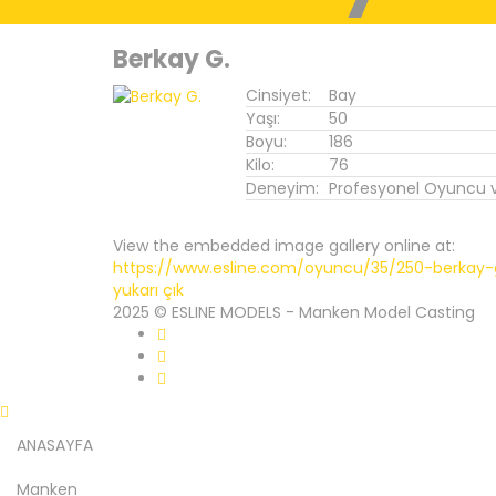
Berkay G.
Cinsiyet:
Bay
Yaşı:
50
Boyu:
186
Kilo:
76
Deneyim:
Profesyonel Oyuncu 
View the embedded image gallery online at:
https://www.esline.com/oyuncu/35/250-berkay-
yukarı çık
2025 © ESLINE MODELS - Manken Model Casting
ANASAYFA
Manken