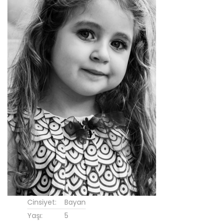
Cinsiyet:
Bayan
Yaşı:
5