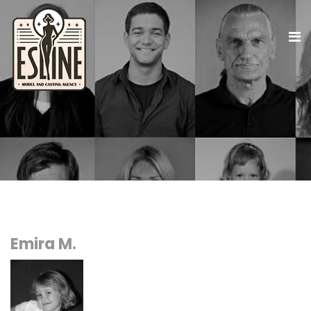
Emira M.