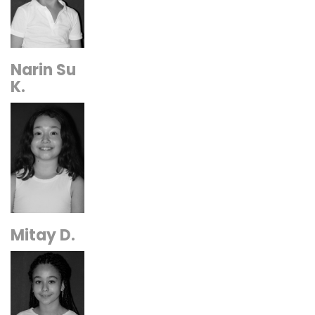
Narin Su
K.
Mitay D.